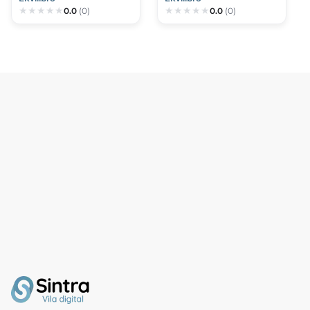
0.0
(0)
0.0
(0)