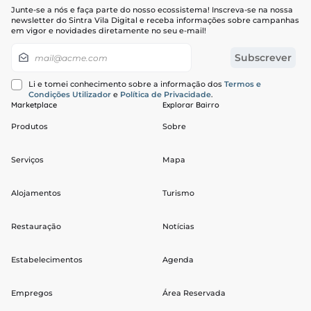
Junte-se a nós e faça parte do nosso ecossistema! Inscreva-se na nossa
newsletter do Sintra Vila Digital e receba informações sobre campanhas
em vigor e novidades diretamente no seu e-mail!
Newsletter
Subscrever
Li e tomei conhecimento sobre a informação dos
Termos e
Condições Utilizador
e
Política de Privacidade
.
Marketplace
Explorar Bairro
Produtos
Sobre
Serviços
Mapa
Alojamentos
Turismo
Restauração
Notícias
Estabelecimentos
Agenda
Empregos
Área Reservada