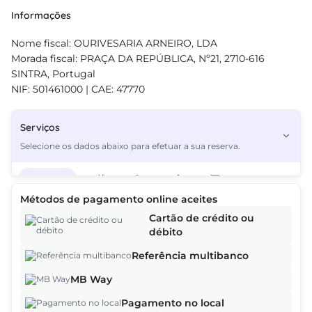
Informações
Nome fiscal: OURIVESARIA ARNEIRO, LDA
Morada fiscal: PRAÇA DA REPÚBLICA, Nº21, 2710-616
SINTRA, Portugal
NIF: 501461000 | CAE: 47770
Serviços
Selecione os dados abaixo para efetuar a sua reserva.
Serviços
3
Métodos de pagamento online aceites
Cartão de crédito ou
débito
Referência multibanco
MB Way
Pagamento no local