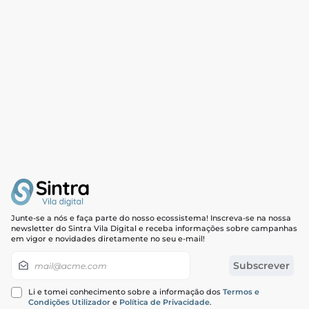
Junte-se a nós e faça parte do nosso ecossistema! Inscreva-se na nossa
newsletter do Sintra Vila Digital e receba informações sobre campanhas
em vigor e novidades diretamente no seu e-mail!
Newsletter
Subscrever
Li e tomei conhecimento sobre a informação dos
Termos e
Condições Utilizador
e
Política de Privacidade
.