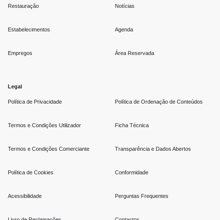
Restauração
Notícias
Estabelecimentos
Agenda
Empregos
Área Reservada
Legal
Política de Privacidade
Política de Ordenação de Conteúdos
Termos e Condições Utilizador
Ficha Técnica
Termos e Condições Comerciante
Transparência e Dados Abertos
Política de Cookies
Conformidade
Acessibilidade
Perguntas Frequentes
Livro de Reclamações
Contactos