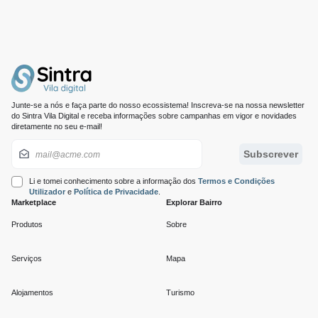
Junte-se a nós e faça parte do nosso ecossistema! Inscreva-se na nossa newsletter
do Sintra Vila Digital e receba informações sobre campanhas em vigor e novidades
diretamente no seu e-mail!
Newsletter
Subscrever
Li e tomei conhecimento sobre a informação dos
Termos e Condições
Utilizador
e
Política de Privacidade
.
Marketplace
Explorar Bairro
Produtos
Sobre
Serviços
Mapa
Alojamentos
Turismo