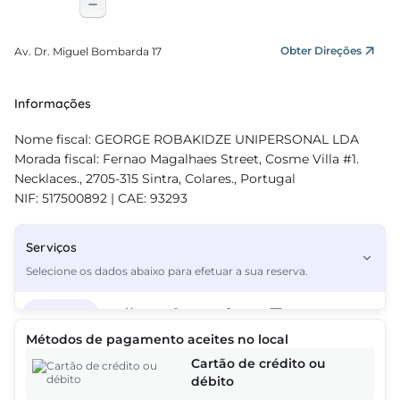
Obter Direções
Av. Dr. Miguel Bombarda 17
Informações
Nome fiscal: GEORGE ROBAKIDZE UNIPERSONAL LDA
Morada fiscal: Fernao Magalhaes Street, Cosme Villa #1.
Necklaces., 2705-315 Sintra, Colares., Portugal
NIF: 517500892 | CAE: 93293
Serviços
Selecione os dados abaixo para efetuar a sua reserva.
Serviços
3
Métodos de pagamento aceites no local
Cartão de crédito ou
débito