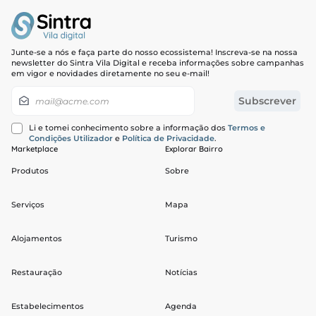
Junte-se a nós e faça parte do nosso ecossistema! Inscreva-se na nossa
newsletter do Sintra Vila Digital e receba informações sobre campanhas
em vigor e novidades diretamente no seu e-mail!
Newsletter
Subscrever
Li e tomei conhecimento sobre a informação dos
Termos e
Condições Utilizador
e
Política de Privacidade
.
Marketplace
Explorar Bairro
Produtos
Sobre
Serviços
Mapa
Alojamentos
Turismo
Restauração
Notícias
Estabelecimentos
Agenda