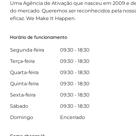
Uma Agência de Ativação que nasceu em 2009 e de
do mercado. Queremos ser reconhecidos pela nossa c
eficaz. We Make It Happen.
Horário de funcionamento
Segunda-feira
09:30 - 18:30
Terça-feira
09:30 - 18:30
Quarta-feira
09:30 - 18:30
Quinta-feira
09:30 - 18:30
Sexta-feira
09:30 - 18:30
Sábado
09:30 - 18:30
Domingo
Encerrado