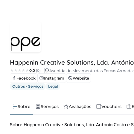
Happenin Creative Solutions, Lda. António
0.0
(0)
Avenida do Movimento das Forças Armadas, n
Facebook
Instagram
Website
Outros - Serviços
Legal
Sobre
Serviços
Avaliações
Vouchers
Sobre Happenin Creative Solutions, Lda. António Costa e S