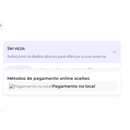
r
Serviços
Selecione os dados abaixo para efetuar a sua reserva.
Serviços
3
Métodos de pagamento online aceites
Pagamento no local
Pedimos desculpa, não foram encontrados