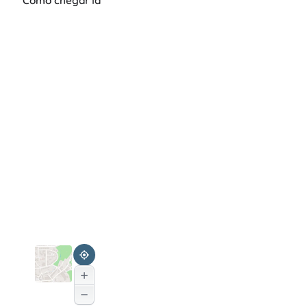
Como chegar lá