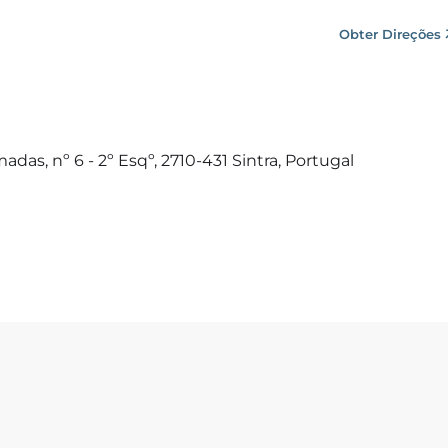
Obter Direções
as, nº 6 - 2º Esqº, 2710-431 Sintra, Portugal