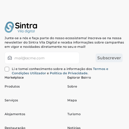
Junte-se a nós e faça parte do nosso ecossistema! Inscreva-se na nossa
newsletter do Sintra Vila Digital e receba informações sobre campanhas
em vigor e novidades diretamente no seu e-mail!
Newsletter
Subscrever
Li e tomei conhecimento sobre a informação dos
Termos e
Condições Utilizador
e
Política de Privacidade
.
Marketplace
Explorar Bairro
Produtos
Sobre
Serviços
Mapa
Alojamentos
Turismo
Restauração
Notícias