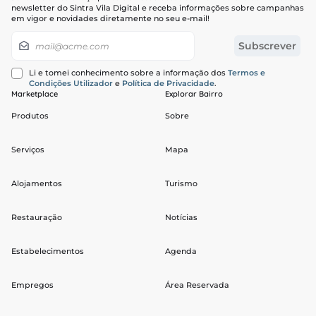
newsletter do Sintra Vila Digital e receba informações sobre campanhas
em vigor e novidades diretamente no seu e-mail!
Newsletter
Subscrever
Li e tomei conhecimento sobre a informação dos
Termos e
Condições Utilizador
e
Política de Privacidade
.
Marketplace
Explorar Bairro
Produtos
Sobre
Serviços
Mapa
Alojamentos
Turismo
Restauração
Notícias
Estabelecimentos
Agenda
Empregos
Área Reservada