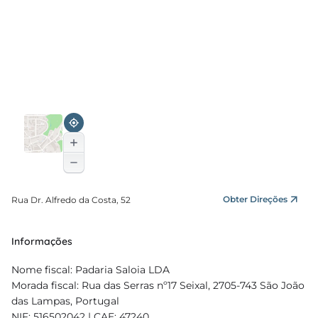
Obter Direções
Rua Dr. Alfredo da Costa, 52
Informações
Nome fiscal: Padaria Saloia LDA
Morada fiscal: Rua das Serras nº17 Seixal, 2705-743 São João
das Lampas, Portugal
NIF: 516502042 | CAE: 47240