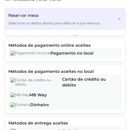
Reservar mesa
Selecione os dados abaixo para efetuar a sua reserva.
2
Métodos de pagamento online aceites
As ofertas baseiam-se na hora, na data e no número de clientes e
Pagamento no local
podem variar à medida que continua o processo de reserva.
Métodos de pagamento aceites no local
Continuar
Cartão de crédito ou
débito
MB Way
Dinheiro
Métodos de entrega aceites