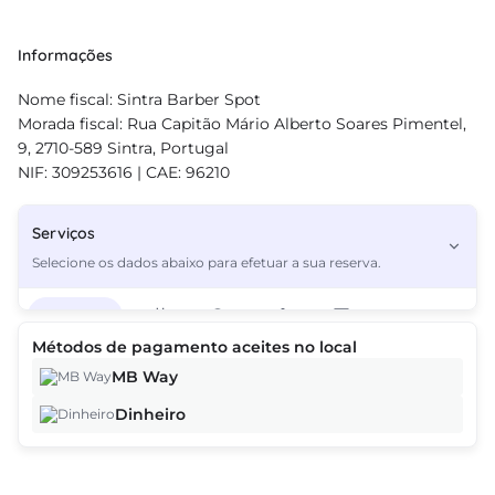
Informações
Nome fiscal: Sintra Barber Spot
Morada fiscal: Rua Capitão Mário Alberto Soares Pimentel,
9, 2710-589 Sintra, Portugal
NIF: 309253616 | CAE: 96210
Serviços
Selecione os dados abaixo para efetuar a sua reserva.
Serviços
3
Métodos de pagamento aceites no local
MB Way
Corte de cabelo simples
12,00€
Dinheiro
Corte de cabelo Degradê
13,00€
Corte de cabelo Máquina
10,00€