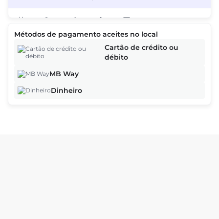
2
Métodos de pagamento aceites no local
As ofertas baseiam-se na hora, na data e no número de clientes e
Cartão de crédito ou
podem variar à medida que continua o processo de reserva.
débito
MB Way
Continuar
Dinheiro