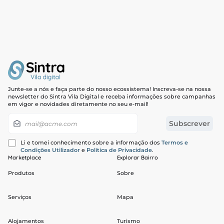
Junte-se a nós e faça parte do nosso ecossistema! Inscreva-se na nossa
newsletter do Sintra Vila Digital e receba informações sobre campanhas
em vigor e novidades diretamente no seu e-mail!
Newsletter
Subscrever
Li e tomei conhecimento sobre a informação dos
Termos e
Condições Utilizador
e
Política de Privacidade
.
Marketplace
Explorar Bairro
Produtos
Sobre
Serviços
Mapa
Alojamentos
Turismo