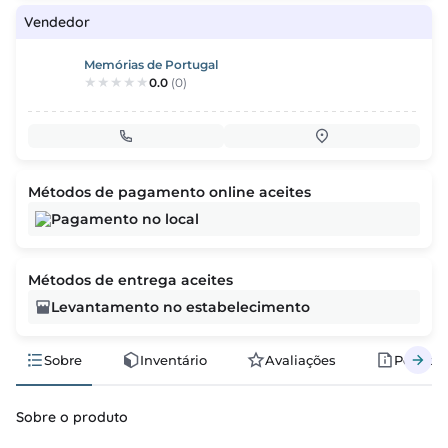
Vendedor
Memórias de Portugal
0.0
(0)
Métodos de pagamento online aceites
Pagamento no local
Métodos de entrega aceites
Levantamento no estabelecimento
Sobre
Inventário
Avaliações
Polític
Sobre o produto