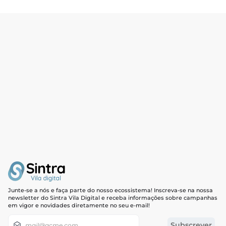
Junte-se a nós e faça parte do nosso ecossistema! Inscreva-se na nossa
newsletter do Sintra Vila Digital e receba informações sobre campanhas
em vigor e novidades diretamente no seu e-mail!
Newsletter
Subscrever