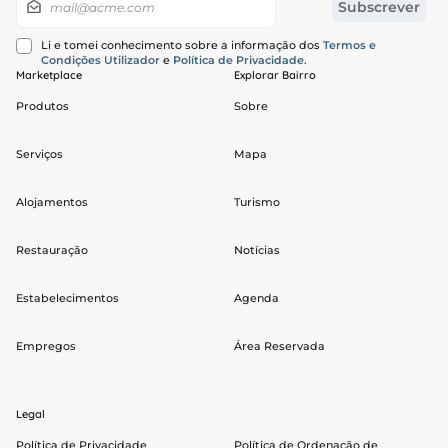
Subscrever
Li e tomei conhecimento sobre a informação dos
Termos e
Condições Utilizador
e
Política de Privacidade
.
Marketplace
Explorar Bairro
Produtos
Sobre
Serviços
Mapa
Alojamentos
Turismo
Restauração
Notícias
Estabelecimentos
Agenda
Empregos
Área Reservada
Legal
Política de Privacidade
Política de Ordenação de