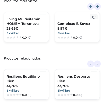
Produtos mais vistos
Living Multivitamin
HOMEM Terranova
Complexo B Sovex
29,65€
9,97€
Ekvilibro
Ekvilibro
0.0
(0)
0.0
(0)
Produtos relacionados
Resiliens Equilibrio
Resiliens Desporto
Cien
Cien
41,70€
33,70€
Ekvilibro
Ekvilibro
0.0
(0)
0.0
(0)