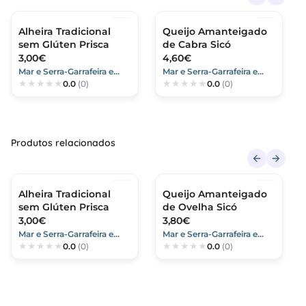
Alheira Tradicional
Queijo Amanteigado
sem Glúten Prisca
de Cabra Sicó
3,00€
4,60€
Mar e Serra-Garrafeira e
Mar e Serra-Garrafeira e
0.0
(0)
0.0
(0)
Mercearia
Mercearia
Produtos relacionados
Alheira Tradicional
Queijo Amanteigado
sem Glúten Prisca
de Ovelha Sicó
3,00€
3,80€
Mar e Serra-Garrafeira e
Mar e Serra-Garrafeira e
0.0
(0)
0.0
(0)
Mercearia
Mercearia