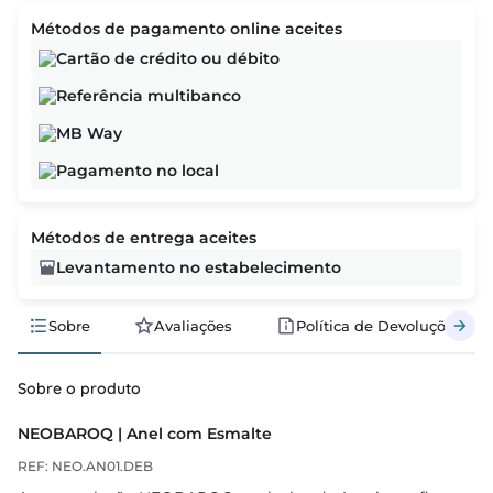
Métodos de pagamento online aceites
Cartão de crédito ou débito
Referência multibanco
MB Way
Pagamento no local
Métodos de entrega aceites
Levantamento no estabelecimento
Sobre
Avaliações
Política de Devoluções
Sobre o produto
NEOBAROQ | Anel com Esmalte
REF: NEO.AN01.DEB