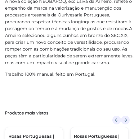
A nova coleção NEOBAROQ, exclusiva da Arneiro, reflete o
empenho da marca na valorização e manutenção dos
processos artesanais da Ourivesaria Portuguesa,
procurando respeitar técnicas longínquas que resistiram à
passagem do tempo e à mudança de gostos e de modas.A
Arneiro selecionou alguns cunhos em bronze do SEC.XIX,
para criar um novo conceito de versatilidade, procurando
romper com as combinações tradicionais do seu uso. As
peças têm a particularidade de serem extremamente leves,
mas com um impacto visual de grande carisma.
Trabalho 100% manual, feito em Portugal.
Produtos mais vistos
Rosas Portuguesas |
Rosas Portuguesas |