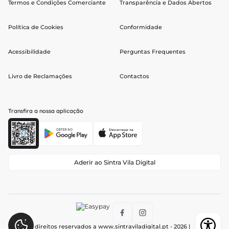
Termos e Condições Comerciante
Transparência e Dados Abertos
Política de Cookies
Conformidade
Acessibilidade
Perguntas Frequentes
Livro de Reclamações
Contactos
Transfira a nossa aplicação
Aderir ao Sintra Vila Digital
Todos os direitos reservados a
www.sintraviladigital.pt
- 2026 |