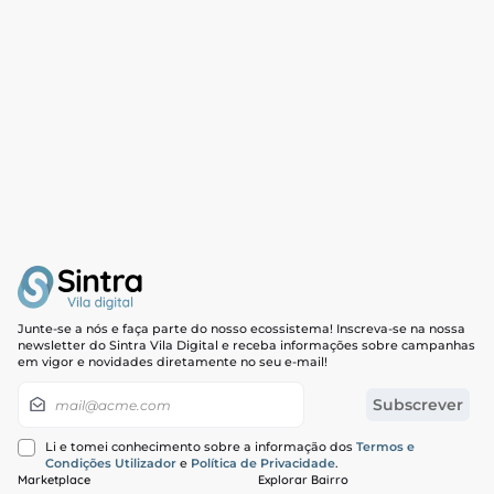
Junte-se a nós e faça parte do nosso ecossistema! Inscreva-se na nossa
newsletter do Sintra Vila Digital e receba informações sobre campanhas
em vigor e novidades diretamente no seu e-mail!
Newsletter
Subscrever
Li e tomei conhecimento sobre a informação dos
Termos e
Condições Utilizador
e
Política de Privacidade
.
Marketplace
Explorar Bairro