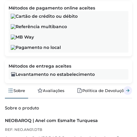
Métodos de pagamento online aceites
Cartão de crédito ou débito
Referência multibanco
MB Way
Pagamento no local
Métodos de entrega aceites
Levantamento no estabelecimento
Sobre
Avaliações
Política de Devoluções
Sobre o produto
NEOBAROQ | Anel com Esmalte Turquesa
REF: NEO.AN01.DTB