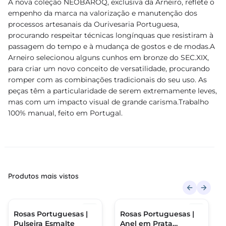
A nova coleção NEOBAROQ, exclusiva da Arneiro, reflete o
empenho da marca na valorização e manutenção dos
processos artesanais da Ourivesaria Portuguesa,
procurando respeitar técnicas longínquas que resistiram à
passagem do tempo e à mudança de gostos e de modas.A
Arneiro selecionou alguns cunhos em bronze do SEC.XIX,
para criar um novo conceito de versatilidade, procurando
romper com as combinações tradicionais do seu uso. As
peças têm a particularidade de serem extremamente leves,
mas com um impacto visual de grande carisma.Trabalho
100% manual, feito em Portugal.
Produtos mais vistos
Rosas Portuguesas |
Rosas Portuguesas |
Pulseira Esmalte
Anel em Prata