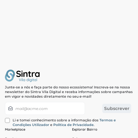
Junte-se a nós e faça parte do nosso ecossistema! Inscreva-se na nossa
newsletter do Sintra Vila Digital e receba informações sobre campanhas
em vigor e novidades diretamente no seu e-mail!
Newsletter
Subscrever
Li e tomei conhecimento sobre a informação dos
Termos e
Condições Utilizador
e
Política de Privacidade
.
Marketplace
Explorar Bairro