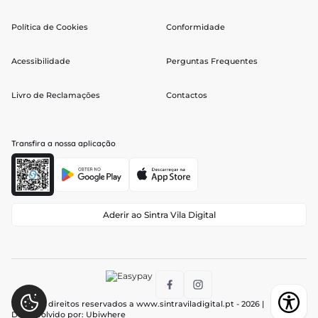
Política de Cookies
Conformidade
Acessibilidade
Perguntas Frequentes
Livro de Reclamações
Contactos
Transfira a nossa aplicação
Aderir ao Sintra Vila Digital
Todos os direitos reservados a
www.sintraviladigital.pt
- 2026 |
Desenvolvido por:
Ubiwhere