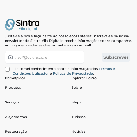
Junte-se a nós e faça parte do nosso ecossistema! Inscreva-se na nossa
newsletter do Sintra Vila Digital e receba informações sobre campanhas
em vigor e novidades diretamente no seu e-mail!
Newsletter
Subscrever
Li e tomei conhecimento sobre a informação dos
Termos e
Condições Utilizador
e
Política de Privacidade
.
Marketplace
Explorar Bairro
Produtos
Sobre
Serviços
Mapa
Alojamentos
Turismo
Restauração
Notícias