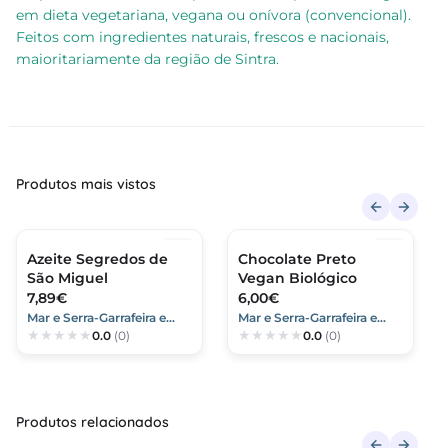
em dieta vegetariana, vegana ou onívora (convencional).
Feitos com ingredientes naturais, frescos e nacionais,
maioritariamente da região de Sintra.
Produtos mais vistos
Azeite Segredos de
Chocolate Preto
São Miguel
Vegan Biológico
7,89€
6,00€
Mar e Serra-Garrafeira e
Mar e Serra-Garrafeira e
0.0
(0)
0.0
(0)
Mercearia
Mercearia
Produtos relacionados