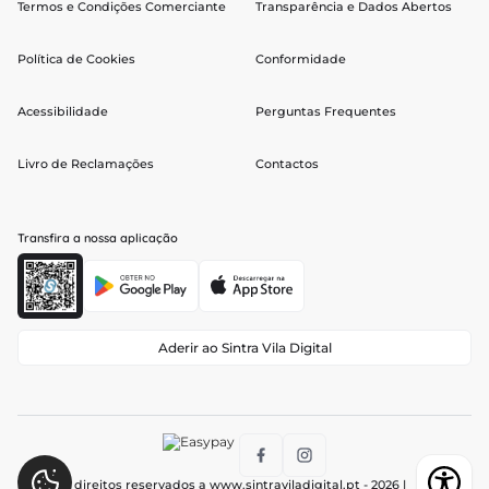
Termos e Condições Comerciante
Transparência e Dados Abertos
Política de Cookies
Conformidade
Acessibilidade
Perguntas Frequentes
Livro de Reclamações
Contactos
Transfira a nossa aplicação
Aderir ao Sintra Vila Digital
Todos os direitos reservados a
www.sintraviladigital.pt
- 2026 |