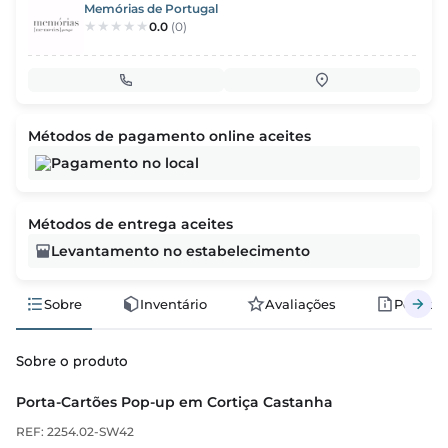
Memórias de Portugal
0.0
(0)
Métodos de pagamento online aceites
Pagamento no local
Métodos de entrega aceites
Levantamento no estabelecimento
Sobre
Inventário
Avaliações
Polític
Sobre o produto
Porta-Cartões Pop-up em Cortiça Castanha
REF: 2254.02-SW42