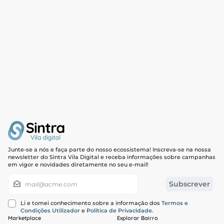
Junte-se a nós e faça parte do nosso ecossistema! Inscreva-se na nossa
newsletter do Sintra Vila Digital e receba informações sobre campanhas
em vigor e novidades diretamente no seu e-mail!
Newsletter
Subscrever
Li e tomei conhecimento sobre a informação dos
Termos e
Condições Utilizador
e
Política de Privacidade
.
Marketplace
Explorar Bairro