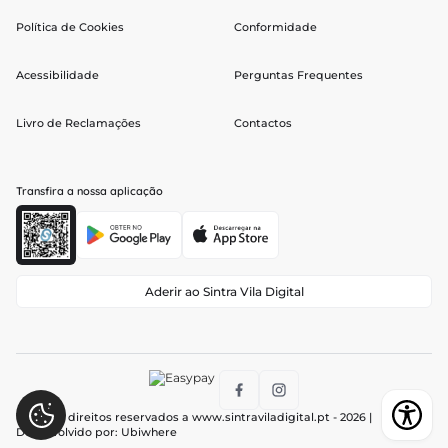
Política de Cookies
Conformidade
Acessibilidade
Perguntas Frequentes
Livro de Reclamações
Contactos
Transfira a nossa aplicação
Aderir ao Sintra Vila Digital
Todos os direitos reservados a
www.sintraviladigital.pt
- 2026 |
Desenvolvido por:
Ubiwhere