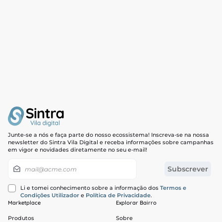
Junte-se a nós e faça parte do nosso ecossistema! Inscreva-se na nossa
newsletter do Sintra Vila Digital e receba informações sobre campanhas
em vigor e novidades diretamente no seu e-mail!
Newsletter
Subscrever
Li e tomei conhecimento sobre a informação dos
Termos e
Condições Utilizador
e
Política de Privacidade
.
Marketplace
Explorar Bairro
Produtos
Sobre