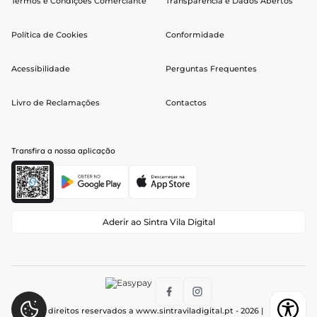
Termos e Condições Comerciante
Transparência e Dados Abertos
Política de Cookies
Conformidade
Acessibilidade
Perguntas Frequentes
Livro de Reclamações
Contactos
Transfira a nossa aplicação
Aderir ao Sintra Vila Digital
Todos os direitos reservados a
www.sintraviladigital.pt
- 2026 |