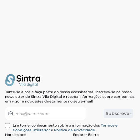
Junte-se a nós e faça parte do nosso ecossistema! Inscreva-se na nossa
newsletter do Sintra Vila Digital e receba informações sobre campanhas
em vigor e novidades diretamente no seu e-mail!
Newsletter
Subscrever
Li e tomei conhecimento sobre a informação dos
Termos e
Condições Utilizador
e
Política de Privacidade
.
Marketplace
Explorar Bairro