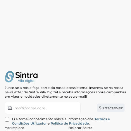
Junte-se a nós e faça parte do nosso ecossistema! Inscreva-se na nossa
newsletter do Sintra Vila Digital e receba informações sobre campanhas
em vigor e novidades diretamente no seu e-mail!
Newsletter
Subscrever
Li e tomei conhecimento sobre a informação dos
Termos e
Condições Utilizador
e
Política de Privacidade
.
Marketplace
Explorar Bairro