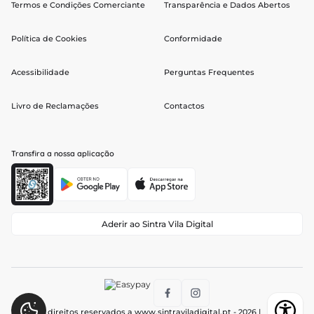
Termos e Condições Comerciante
Transparência e Dados Abertos
Política de Cookies
Conformidade
Acessibilidade
Perguntas Frequentes
Livro de Reclamações
Contactos
Transfira a nossa aplicação
Aderir ao Sintra Vila Digital
Todos os direitos reservados a
www.sintraviladigital.pt
- 2026 |