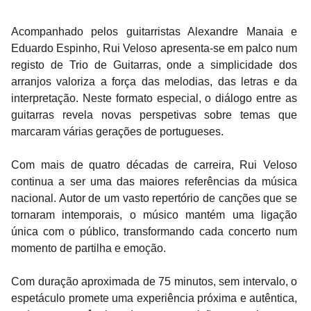
regos
Acompanhado pelos guitarristas Alexandre Manaia e 
Eduardo Espinho, Rui Veloso apresenta-se em palco num 
cias
registo de Trio de Guitarras, onde a simplicidade dos 
nda
arranjos valoriza a força das melodias, das letras e da 
interpretação. Neste formato especial, o diálogo entre as 
guitarras revela novas perspetivas sobre temas que 
marcaram várias gerações de portugueses.
Com mais de quatro décadas de carreira, Rui Veloso 
continua a ser uma das maiores referências da música 
nacional. Autor de um vasto repertório de canções que se 
tornaram intemporais, o músico mantém uma ligação 
única com o público, transformando cada concerto num 
momento de partilha e emoção.
Com duração aproximada de 75 minutos, sem intervalo, o 
espetáculo promete uma experiência próxima e autêntica, 