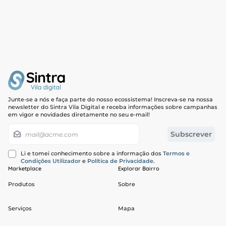
Junte-se a nós e faça parte do nosso ecossistema! Inscreva-se na nossa
newsletter do Sintra Vila Digital e receba informações sobre campanhas
em vigor e novidades diretamente no seu e-mail!
Newsletter
Subscrever
Li e tomei conhecimento sobre a informação dos
Termos e
Condições Utilizador
e
Política de Privacidade
.
Marketplace
Explorar Bairro
Produtos
Sobre
Serviços
Mapa