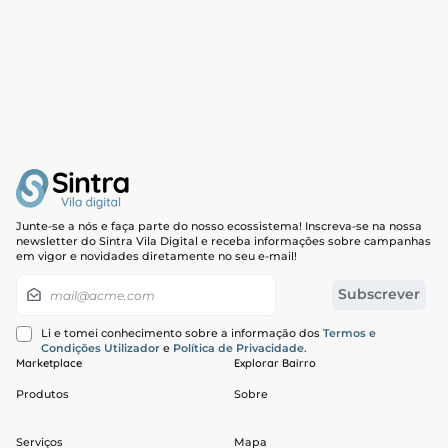
Junte-se a nós e faça parte do nosso ecossistema! Inscreva-se na nossa
newsletter do Sintra Vila Digital e receba informações sobre campanhas
em vigor e novidades diretamente no seu e-mail!
Newsletter
Subscrever
Li e tomei conhecimento sobre a informação dos
Termos e
Condições Utilizador
e
Política de Privacidade
.
Marketplace
Explorar Bairro
Produtos
Sobre
Serviços
Mapa