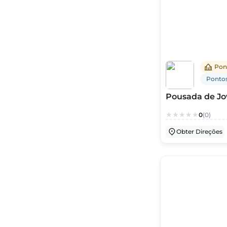
Pon
Pontos
Pousada de Jo
0
(0)
Obter Direções