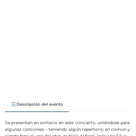
leos
cias
nda
Descripción del evento
Se presentan en solitario en este concierto, uniéndose para
algunas canciones – teniendo algún repertorio en común y