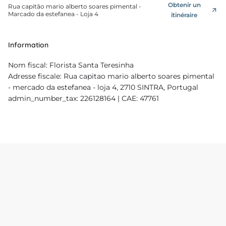
Obtenir un
Rua capitão mario alberto soares pimental -
Marcado da estefanea - Loja 4
itinéraire
Information
Nom fiscal: Florista Santa Teresinha
Adresse fiscale: Rua capitao mario alberto soares pimental
- mercado da estefanea - loja 4, 2710 SINTRA, Portugal
admin_number_tax: 226128164 | CAE: 47761