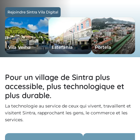
lois
Rejoindre Sintra Vila Digital
velles
nda
Vila Velha
Estefânia
Portela
Pour un village de Sintra plus
accessible, plus technologique et
plus durable.
La technologie au service de ceux qui vivent, travaillent et
visitent Sintra, rapprochant les gens, le commerce et les
services.