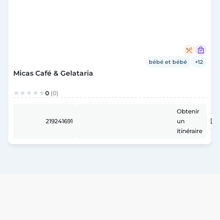
bébé et bébé
+12
Micas Café & Gelataria
0
(0)
Obtenir
219241691
un
itinéraire