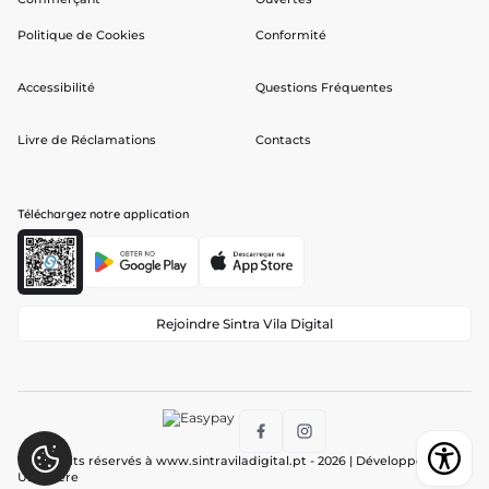
Politique de Cookies
Conformité
Accessibilité
Questions Fréquentes
Livre de Réclamations
Contacts
Téléchargez notre application
Rejoindre Sintra Vila Digital
Tous droits réservés à
www.sintraviladigital.pt
- 2026 | Développé par :
Ubiwhere