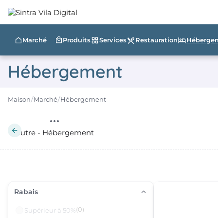
Restauration
Héberge
Marché
Produits
Services
Hébergement
Maison
Marché
Hébergement
Autre - Hébergement
Rabais
(0)
Supérieur à 50%