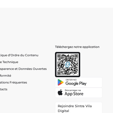
Téléchargez notre application
tique d’Ordre du Contenu
he Technique
nsparence et Données Ouvertes
formité
stions Fréquentes
tacts
Rejoindre Sintra Vila
Digital