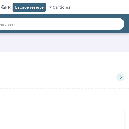
FR
0
articles
Espace réservé