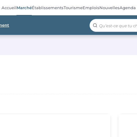
Accueil
Marché
Établissements
Tourisme
Emplois
Nouvelles
Agenda
ment