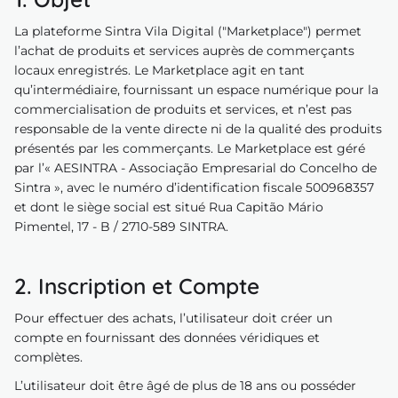
La plateforme Sintra Vila Digital ("Marketplace") permet
lois
l’achat de produits et services auprès de commerçants
velles
locaux enregistrés. Le Marketplace agit en tant
qu’intermédiaire, fournissant un espace numérique pour la
nda
commercialisation de produits et services, et n’est pas
responsable de la vente directe ni de la qualité des produits
présentés par les commerçants. Le Marketplace est géré
par l’« AESINTRA - Associação Empresarial do Concelho de
Sintra », avec le numéro d’identification fiscale 500968357
et dont le siège social est situé Rua Capitão Mário
Pimentel, 17 - B / 2710-589 SINTRA.
2. Inscription et Compte
Pour effectuer des achats, l’utilisateur doit créer un
compte en fournissant des données véridiques et
complètes.
L’utilisateur doit être âgé de plus de 18 ans ou posséder