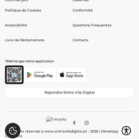
Commerçant
Ouvertes
Politique de Cookies
Conformité
Accessibilité
Questions Fréquentes
Livre de Réclamations
Contacts
Téléchargez notre application
Rejoindre Sintra Vila Digital
Tous droits réservés à
www.sintraviladigital.pt
- 2026 | Développé par :
Ubiwhere