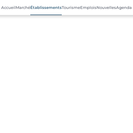
Accueil
Marché
Établissements
Tourisme
Emplois
Nouvelles
Agenda