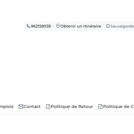
962159059
Obtenir un itinéraire
Sauvegarde
mplois
Contact
Politique de Retour
Politique de C