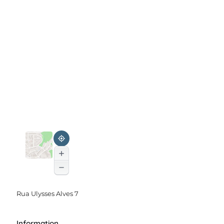
Rua Ulysses Alves 7
Information