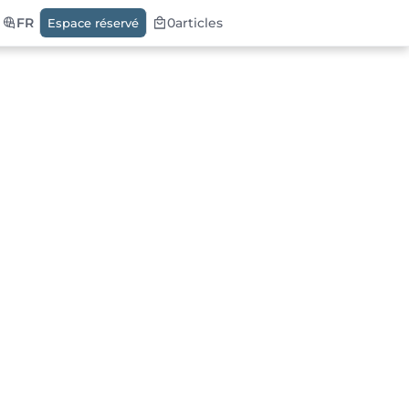
FR
0
articles
Espace réservé