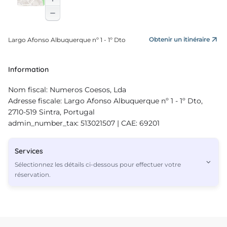
Obtenir un itinéraire
Largo Afonso Albuquerque nº 1 - 1º Dto
Information
Nom fiscal: Numeros Coesos, Lda
Adresse fiscale: Largo Afonso Albuquerque nº 1 - 1º Dto,
2710-519 Sintra, Portugal
admin_number_tax: 513021507 | CAE: 69201
Services
Sélectionnez les détails ci-dessous pour effectuer votre
réservation.
Services
3