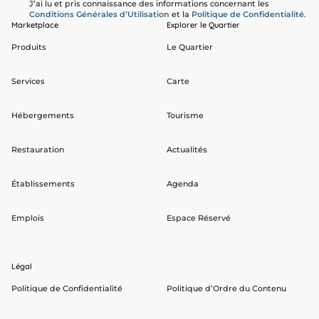
J’ai lu et pris connaissance des informations concernant les
Conditions Générales d’Utilisation
et la
Politique de Confidentialité
.
Marketplace
Explorer le Quartier
Produits
Le Quartier
Services
Carte
Hébergements
Tourisme
Restauration
Actualités
Établissements
Agenda
Emplois
Espace Réservé
Légal
Politique de Confidentialité
Politique d’Ordre du Contenu