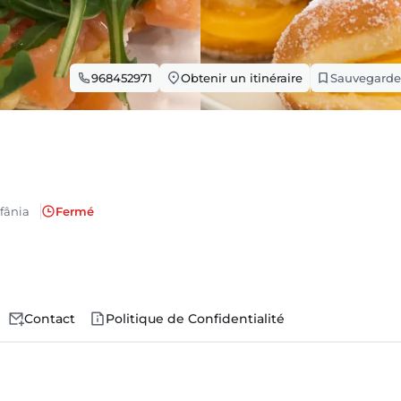
968452971
Obtenir un itinéraire
Sauvegarde
fânia
Fermé
Contact
Politique de Confidentialité