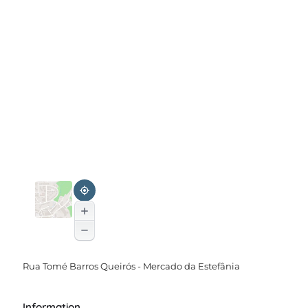
Rua Tomé Barros Queirós - Mercado da Estefânia
Information