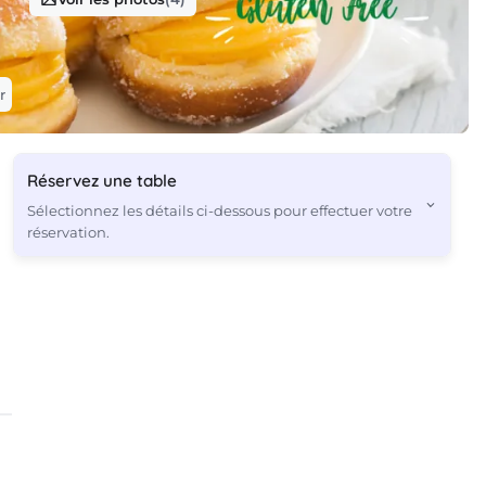
r
Réservez une table
Sélectionnez les détails ci-dessous pour effectuer votre
réservation.
2
Les offres sont basées sur l’heure, la date et le nombre
d’invités et peuvent varier au fur et à mesure que vous
avancez dans le processus de réservation.
Continuer