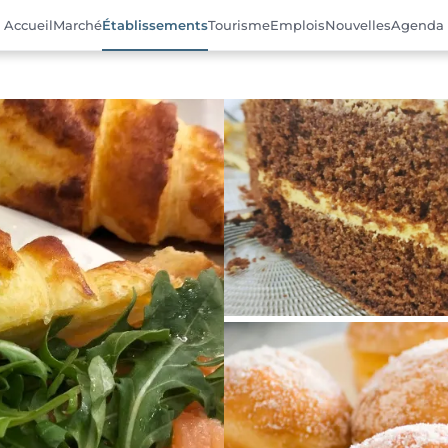
Accueil
Marché
Établissements
Tourisme
Emplois
Nouvelles
Agenda