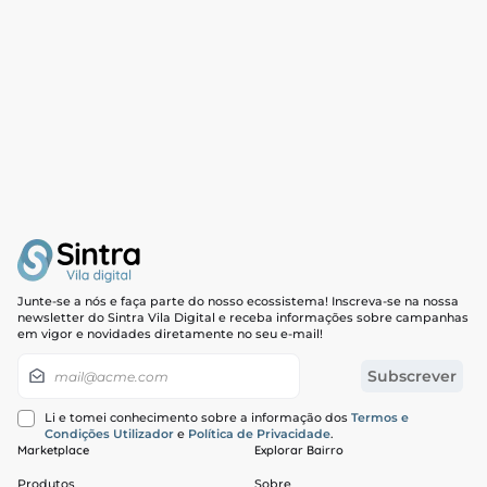
Junte-se a nós e faça parte do nosso ecossistema! Inscreva-se na nossa
newsletter do Sintra Vila Digital e receba informações sobre campanhas
em vigor e novidades diretamente no seu e-mail!
Newsletter
Subscrever
Li e tomei conhecimento sobre a informação dos
Termos e
Condições Utilizador
e
Política de Privacidade
.
Marketplace
Explorar Bairro
Produtos
Sobre