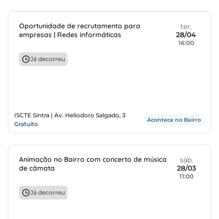
Oportunidade de recrutamento para
ter.
empresas | Redes informáticas
28/04
16:00
Já decorreu
ISCTE Sintra | Av. Heliodoro Salgado, 3
Acontece no Bairro
Gratuito
Animação no Bairro com concerto de música
sáb.
de câmata
28/03
11:00
Já decorreu