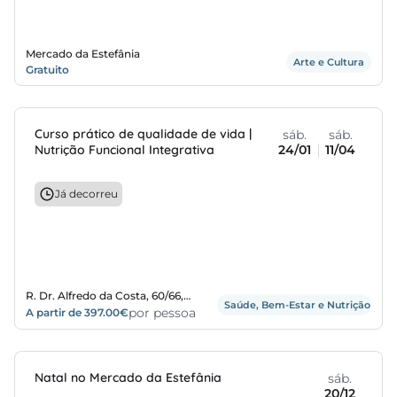
Mercado da Estefânia
Arte e Cultura
Gratuito
Curso prático de qualidade de vida |
sáb.
sáb.
Nutrição Funcional Integrativa
24/01
11/04
Já decorreu
R. Dr. Alfredo da Costa, 60/66,
Saúde, Bem-Estar e Nutrição
Sintra
por pessoa
A partir de 397.00€
Natal no Mercado da Estefânia
sáb.
20/12