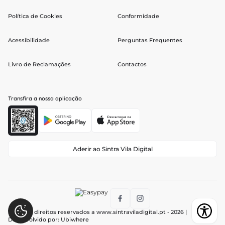
Política de Cookies
Conformidade
Acessibilidade
Perguntas Frequentes
Livro de Reclamações
Contactos
Transfira a nossa aplicação
Aderir ao Sintra Vila Digital
Todos os direitos reservados a
www.sintraviladigital.pt
- 2026 |
Desenvolvido por:
Ubiwhere