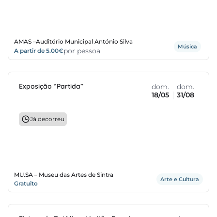
AMAS –Auditório Municipal António Silva
Música
por pessoa
A partir de 5.00€
Exposição “Partida”
dom.
dom.
18/05
31/08
Já decorreu
MU.SA – Museu das Artes de Sintra
Arte e Cultura
Gratuito