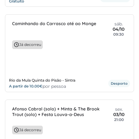
Gratuito
Caminhando do Carrasco até ao Monge
sáb.
04/10
09:30
Já decorreu
Rio da Mula Quinta do Pisão - Sintra
Desporto
por pessoa
A partir de 10.00€
Afonso Cabral (solo) + Minta & The Brook
sex.
Trout (solo) + Festa Louva-a-Deus
03/10
21:00
Já decorreu