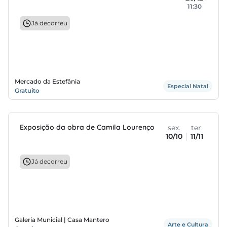
11:30
Já decorreu
Mercado da Estefânia
Especial Natal
Gratuito
Exposição da obra de Camila Lourenço
sex.
ter.
10/10
11/11
Já decorreu
Galeria Municial | Casa Mantero
Arte e Cultura