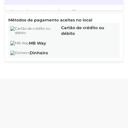
2
Métodos de pagamento aceites no local
As ofertas baseiam-se na hora, na data e no número de clientes e
Cartão de crédito ou
podem variar à medida que continua o processo de reserva.
débito
MB Way
Continuar
Dinheiro