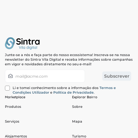
Junte-se a nós e faça parte do nosso ecossistema! Inscreva-se na nossa
newsletter do Sintra Vila Digital e receba informações sobre campanhas
em vigor e novidades diretamente no seu e-mail!
Newsletter
Subscrever
Li e tomei conhecimento sobre a informação dos
Termos e
Condições Utilizador
e
Política de Privacidade
.
Marketplace
Explorar Bairro
Produtos
Sobre
Serviços
Mapa
Alojamentos
Turismo