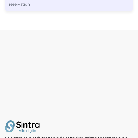
réservation.
2
Les offres sont basées sur l’heure, la date et le nombre d’invités
et peuvent varier au fur et à mesure que vous avancez dans le
processus de réservation.
Continuer