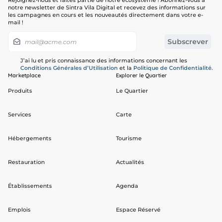
Rejoignez-nous et faites partie de notre écosystème ! Abonnez-vous à
notre newsletter de Sintra Vila Digital et recevez des informations sur
les campagnes en cours et les nouveautés directement dans votre e-
mail !
J’ai lu et pris connaissance des informations concernant les
Conditions Générales d’Utilisation
et la
Politique de Confidentialité
.
Marketplace
Explorer le Quartier
Produits
Le Quartier
Services
Carte
Hébergements
Tourisme
Restauration
Actualités
Établissements
Agenda
Emplois
Espace Réservé