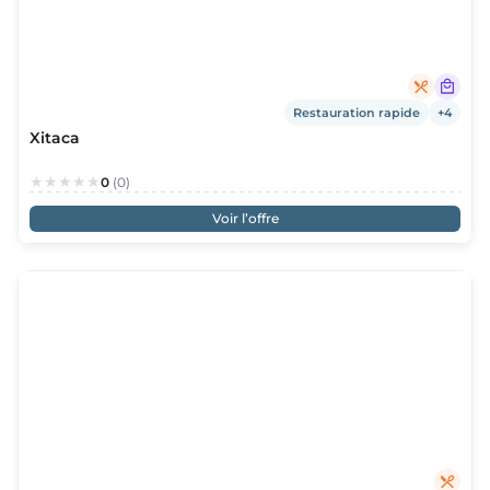
Restauration rapide
+4
Xitaca
0
(0)
Voir l’offre