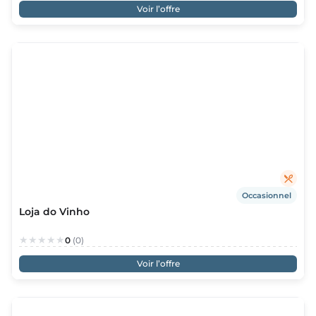
Voir l’offre
Occasionnel
Loja do Vinho
0
(0)
Voir l’offre