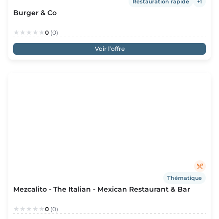
Restauration rapide
+1
Burger & Co
0
(0)
Voir l’offre
Thématique
Mezcalito - The Italian - Mexican Restaurant & Bar
0
(0)