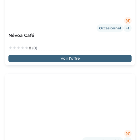
Occasionnel
+1
Névoa Café
0
(0)
Voir l’offre