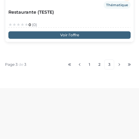
Thématique
Restaurante (TESTE)
0
(0)
Voir l’offre
Page 3
de
3
1
2
3