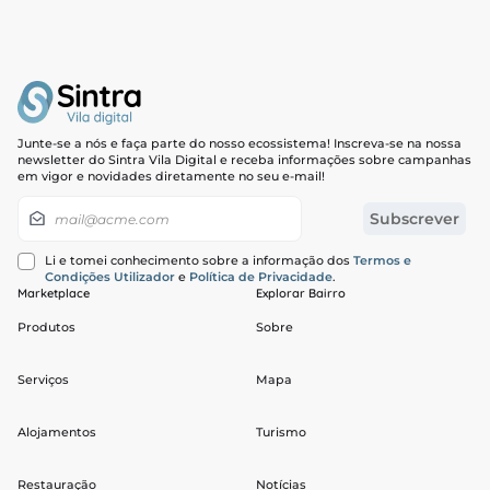
Junte-se a nós e faça parte do nosso ecossistema! Inscreva-se na nossa
newsletter do Sintra Vila Digital e receba informações sobre campanhas
em vigor e novidades diretamente no seu e-mail!
Newsletter
Subscrever
Li e tomei conhecimento sobre a informação dos
Termos e
Condições Utilizador
e
Política de Privacidade
.
Marketplace
Explorar Bairro
Produtos
Sobre
Serviços
Mapa
Alojamentos
Turismo
Restauração
Notícias