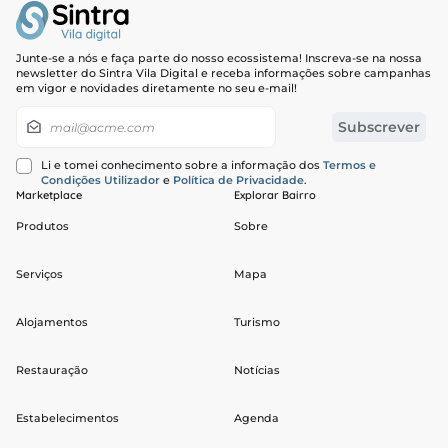
Junte-se a nós e faça parte do nosso ecossistema! Inscreva-se na nossa
newsletter do Sintra Vila Digital e receba informações sobre campanhas
em vigor e novidades diretamente no seu e-mail!
Newsletter
Subscrever
Li e tomei conhecimento sobre a informação dos
Termos e
Condições Utilizador
e
Política de Privacidade
.
Marketplace
Explorar Bairro
Produtos
Sobre
Serviços
Mapa
Alojamentos
Turismo
Restauração
Notícias
Estabelecimentos
Agenda