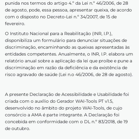
punida nos termos do artigo 4.º da Lei n.º 46/2006, de 28
de agosto, pode, essa pessoa, apresentar queixa, de acordo
com o disposto no Decreto-Lei n.º 34/2007, de 15 de
fevereiro.
O Instituto Nacional para a Reabilitação (INR, I.P.),
disponibiliza um formulário para denunciar situações de
discriminação, encaminhando as queixas apresentadas às
entidades competentes. Anualmente, o INR, I.P. elabora um
relatório anual sobre a aplicação da lei que proíbe e pune a
discriminação em razão da deficiência e da existência de
risco agravado de saúde (Lei n.o 46/2006, de 28 de agosto).
A presente Declaração de Acessibilidade e Usabilidade foi
criada com o auxílio do Gerador WAI-Tools PT v1.5,
desenvolvido no âmbito do projeto WAI-Tools, de cujo
consórcio a AMA é parte integrante. A Declaração foi
concebida em conformidade com o DL n.º 83/2018, de 19
de outubro.